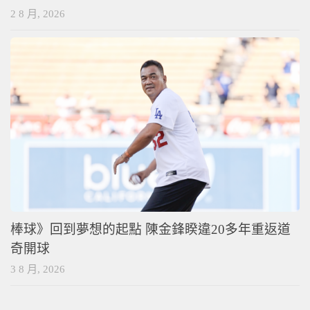
2 8 月, 2026
棒球》回到夢想的起點 陳金鋒睽違20多年重返道
奇開球
3 8 月, 2026