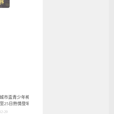
城市盃青少年棒球錦標賽 12月
日至25日熱情登場
12-20