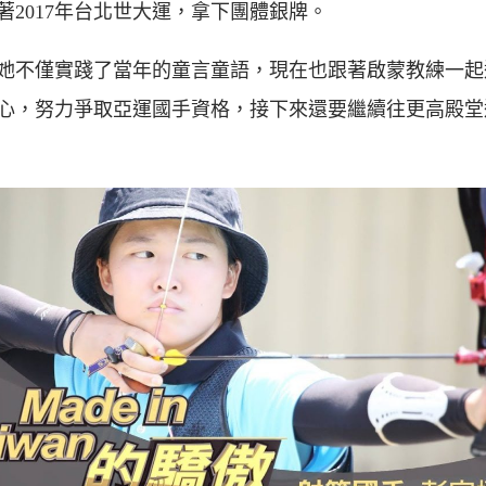
著2017年台北世大運，拿下團體銀牌。
她不僅實踐了當年的童言童語，現在也跟著啟蒙教練一起
心，努力爭取亞運國手資格，接下來還要繼續往更高殿堂