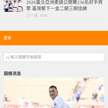
2026臺北亞洲柔道公開賽236名好手齊
聚 臺灣奪下一金二銀三銅佳績
13 7 月, 2026
更多
頭條消息