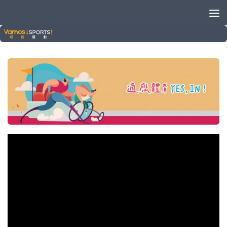
適應體育YES,IN