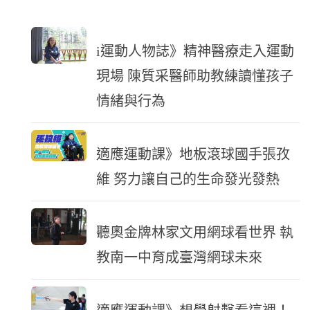
i運動人物誌》精神醫療走入運動
現場 陳質采醫師助教練讀懂孩子
情緒與行為
適應運動課》地板滾球國手張孜
維 努力讓自己的生命發光發熱
聽奧金牌林家文用網球看世界 執
教南一中育成臺灣網球未來