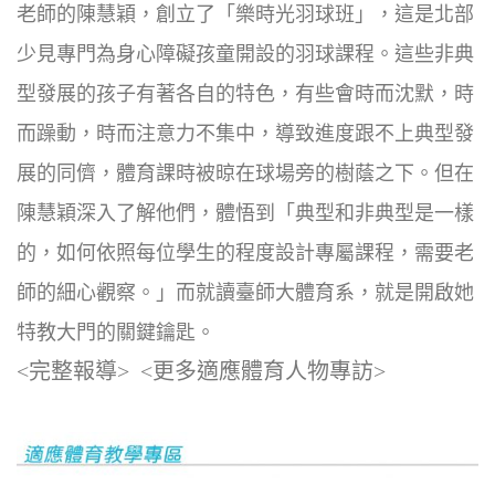
老師的陳慧穎，創立了「樂時光羽球班」，這是北部
少見專門為身心障礙孩童開設的羽球課程。這些非典
型發展的孩子有著各自的特色，有些會時而沈默，時
而躁動，時而注意力不集中，導致進度跟不上典型發
展的同儕，體育課時被晾在球場旁的樹蔭之下。但在
陳慧穎深入了解他們，體悟到「典型和非典型是一樣
的，如何依照每位學生的程度設計專屬課程，需要老
師的細心觀察。」而就讀臺師大體育系，就是開啟她
特教大門的關鍵鑰匙。
<完整報導>
<更多適應體育人物專訪>