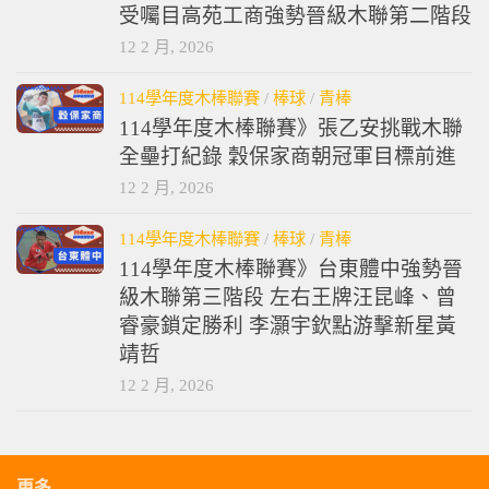
受囑目高苑工商強勢晉級木聯第二階段
12 2 月, 2026
114學年度木棒聯賽
/
棒球
/
青棒
114學年度木棒聯賽》張乙安挑戰木聯
全壘打紀錄 穀保家商朝冠軍目標前進
12 2 月, 2026
114學年度木棒聯賽
/
棒球
/
青棒
114學年度木棒聯賽》台東體中強勢晉
級木聯第三階段 左右王牌汪昆峰、曾
睿豪鎖定勝利 李灝宇欽點游擊新星黃
靖哲
12 2 月, 2026
更多