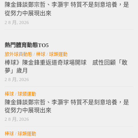
陳金鋒談鄭宗哲、李灝宇 特質不是刻意培養，是
從努力中展現出來
2 8 月, 2026
熱門體育動態TO5
旅外球員動態
/
棒球
/
球類運動
棒球》陳金鋒重返道奇球場開球 感性回顧「敢
夢」歲月
2 8 月, 2026
棒球
/
球類運動
陳金鋒談鄭宗哲、李灝宇 特質不是刻意培養，是
從努力中展現出來
2 8 月, 2026
棒球
/
球類運動