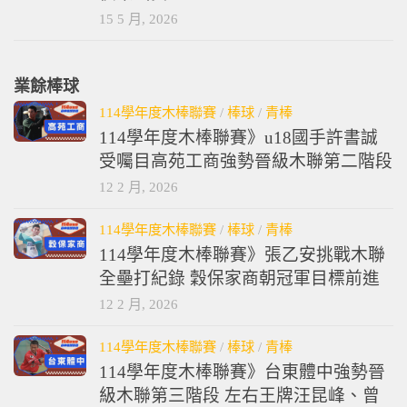
15 5 月, 2026
業餘棒球
114學年度木棒聯賽
/
棒球
/
青棒
114學年度木棒聯賽》u18國手許書誠
受囑目高苑工商強勢晉級木聯第二階段
12 2 月, 2026
114學年度木棒聯賽
/
棒球
/
青棒
114學年度木棒聯賽》張乙安挑戰木聯
全壘打紀錄 穀保家商朝冠軍目標前進
12 2 月, 2026
114學年度木棒聯賽
/
棒球
/
青棒
114學年度木棒聯賽》台東體中強勢晉
級木聯第三階段 左右王牌汪昆峰、曾