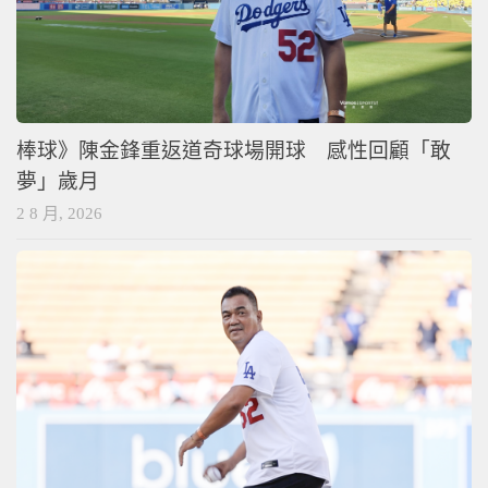
棒球》陳金鋒重返道奇球場開球 感性回顧「敢
夢」歲月
2 8 月, 2026