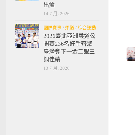
出爐
14 7 月, 2026
國際賽事
/
柔道
/
綜合運動
2026臺北亞洲柔道公
開賽236名好手齊聚
臺灣奪下一金二銀三
銅佳績
13 7 月, 2026