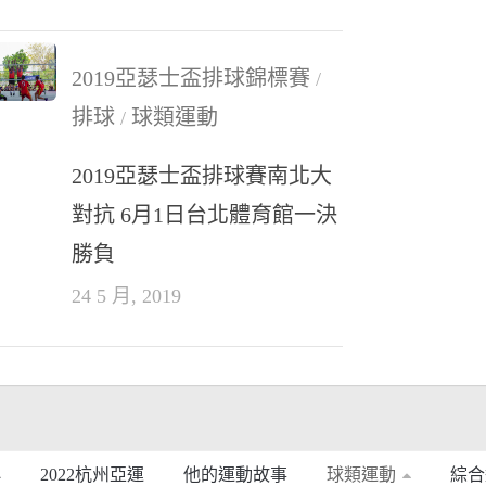
2019亞瑟士盃排球錦標賽
/
排球
球類運動
/
2019亞瑟士盃排球賽南北大
對抗 6月1日台北體育館一決
勝負
24 5 月, 2019
2022杭州亞運
他的運動故事
球類運動
綜合