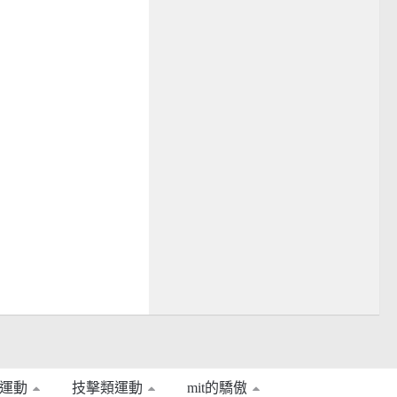
運動
技擊類運動
mit的驕傲