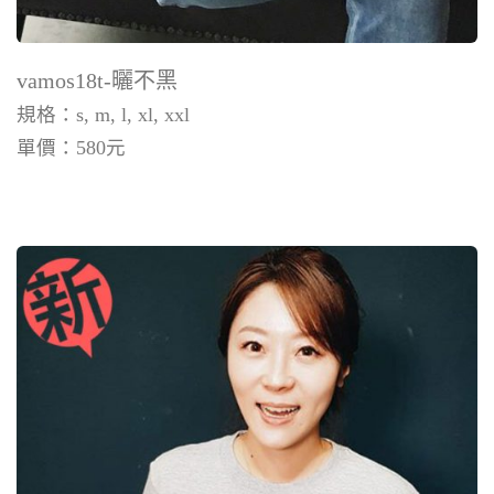
vamos18t-曬不黑
規格：s, m, l, xl, xxl
單價：
580
元