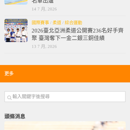
名單出爐
14 7 月, 2026
國際賽事
/
柔道
/
綜合運動
2026臺北亞洲柔道公開賽236名好手齊
聚 臺灣奪下一金二銀三銅佳績
13 7 月, 2026
更多
頭條消息