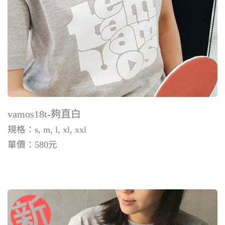
vamos18t-夠直白
規格：s, m, l, xl, xxl
單價：
580
元