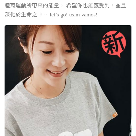
體育運動所帶來的能量， 希望你也能感受到，並且
深化於生命之中。 let’s go! team vamos!