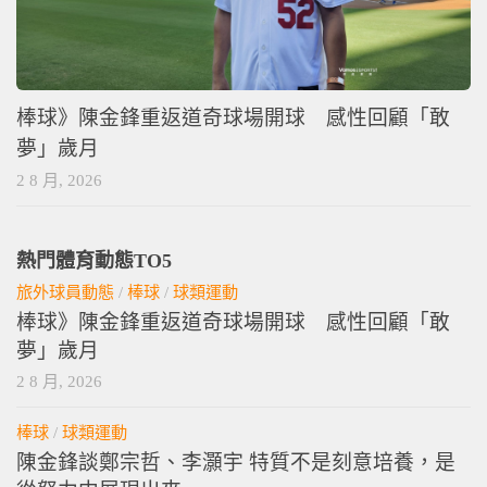
棒球》陳金鋒重返道奇球場開球 感性回顧「敢
夢」歲月
2 8 月, 2026
熱門體育動態TO5
旅外球員動態
/
棒球
/
球類運動
棒球》陳金鋒重返道奇球場開球 感性回顧「敢
夢」歲月
2 8 月, 2026
棒球
/
球類運動
陳金鋒談鄭宗哲、李灝宇 特質不是刻意培養，是