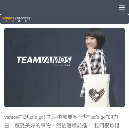
VAMOS STORE
vamos亦即let’s go! 生活中需要多一些”let’s go”的力
量，感受美好的事物，然後繼續前進！ 我們很珍惜