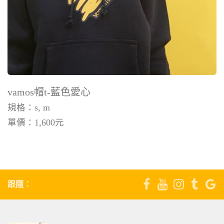
vamos帽t-藍色愛心
規格：s, m
單價：
1,600
元
跟隨：