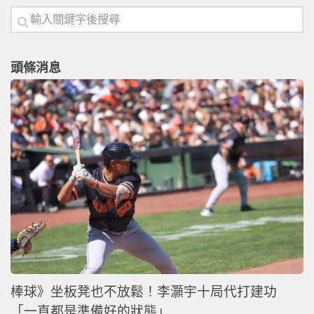
頭條消息
棒球》坐板凳也不放鬆！李灝宇十局代打建功
「一直都是準備好的狀態」