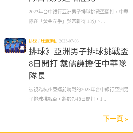
2023年台中銀行亞洲男子排球挑戰盃開打，中華
隊在「黃金左手」吳宗軒得 18分、...
排球
/
球類運動
2023-07-03
排球》亞洲男子排球挑戰盃
8日開打 戴儒謙擔任中華隊
隊長
被視為杭州亞運前哨戰的2023年台中銀行亞洲男
子排球挑戰盃，將於7月8日開打，1...
下一頁 »