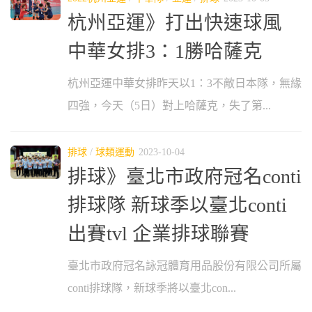
杭州亞運》打出快速球風
中華女排3：1勝哈薩克
杭州亞運中華女排昨天以1：3不敵日本隊，無緣
四強，今天（5日）對上哈薩克，失了第...
排球
/
球類運動
2023-10-04
排球》臺北市政府冠名conti
排球隊 新球季以臺北conti
出賽tvl 企業排球聯賽
臺北市政府冠名詠冠體育用品股份有限公司所屬
conti排球隊，新球季將以臺北con...