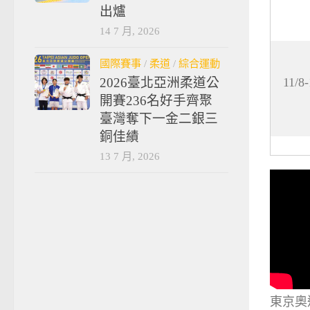
出爐
14 7 月, 2026
國際賽事
/
柔道
/
綜合運動
11/8-
2026臺北亞洲柔道公
開賽236名好手齊聚
臺灣奪下一金二銀三
銅佳績
13 7 月, 2026
東京奧