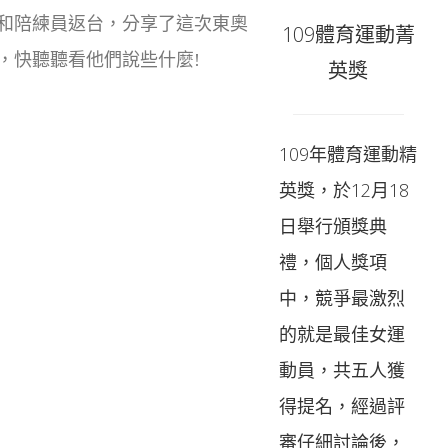
和陪練員返台，分享了這次東奧
109體育運動菁
，快聽聽看他們說些什麼!
英獎
109年體育運動精
英獎，於12月18
日舉行頒獎典
禮，個人獎項
中，競爭最激烈
的就是最佳女運
動員，共五人獲
得提名，經過評
審仔細討論後，