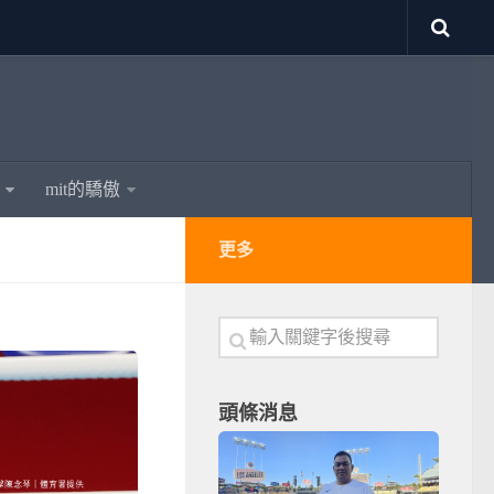
mit的驕傲
更多
頭條消息