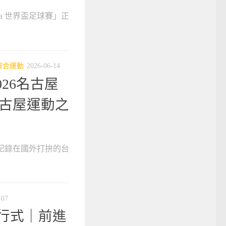
fa 世界盃足球賽」正
綜合運動
2026-06-14
26名古屋
名古屋運動之
，紀錄在國外打拚的台
-07
進行式｜前進