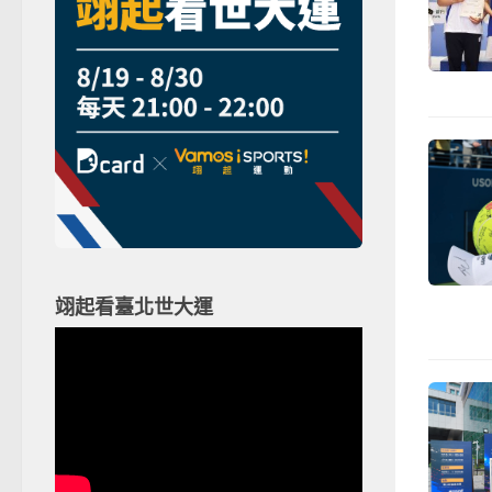
翊起看臺北世大運