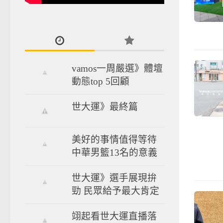
vamos一周嚴選》體壇
動態top 5回顧
世大運》最終篇
美好的事情值得等待
中華男籃13名的意義
世大運》選手展現拚
勁 民眾給予最大肯定
翊起看世大運直播落