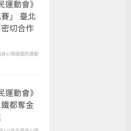
國民運動會》
賽」 臺北
」密切合作
國身心障礙國民運動
國民運動會》
三鐵都奪金
進
115年全國身心障