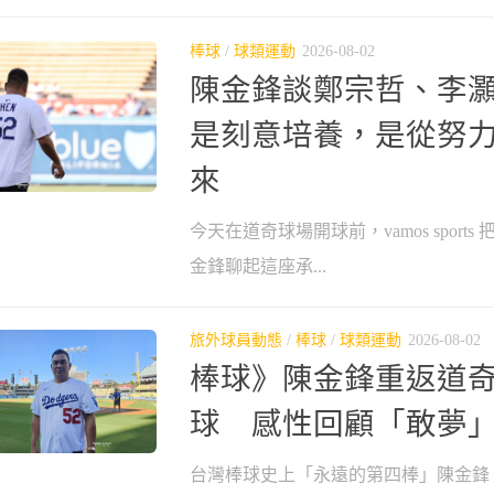
棒球
/
球類運動
2026-08-02
陳金鋒談鄭宗哲、李灝
是刻意培養，是從努
來
今天在道奇球場開球前，vamos sport
金鋒聊起這座承...
旅外球員動態
/
棒球
/
球類運動
2026-08-02
棒球》陳金鋒重返道
球 感性回顧「敢夢
台灣棒球史上「永遠的第四棒」陳金鋒