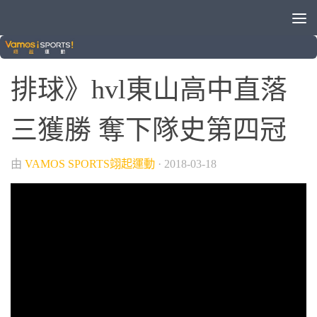
/
排球
球類運動
排球》hvl東山高中直落
三獲勝 奪下隊史第四冠
由
VAMOS SPORTS翊起運動
·
2018-03-18