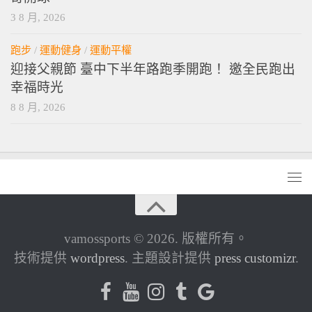
3 8 月, 2026
跑步
/
運動健身
/
運動平權
迎接父親節 臺中下半年路跑季開跑！ 邀全民跑出
幸福時光
8 8 月, 2026
vamossports © 2026. 版權所有。
技術提供
wordpress
. 主題設計提供
press customizr
.