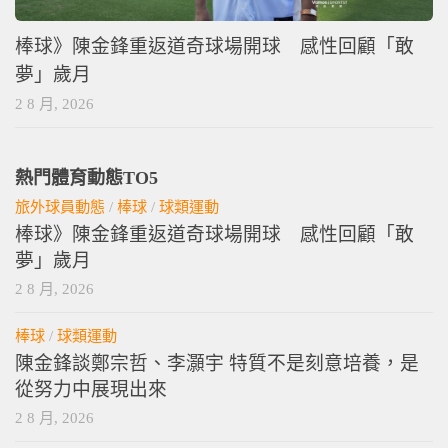
棒球》陳金鋒重返道奇球場開球 感性回顧「敢
夢」歲月
2 8 月, 2026
熱門體育動態TO5
旅外球員動態
/
棒球
/
球類運動
棒球》陳金鋒重返道奇球場開球 感性回顧「敢
夢」歲月
2 8 月, 2026
棒球
/
球類運動
陳金鋒談鄭宗哲、李灝宇 特質不是刻意培養，是
從努力中展現出來
2 8 月, 2026