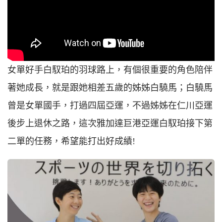
女單好手白馭珀的羽球路上，有個很重要的角色陪伴
著她成長，就是跟她相差五歲的姊姊白驍馬；白驍馬
曾是女單國手，打過四屆亞運，不過姊姊在仁川亞運
後步上退休之路，這次雅加達巨港亞運白馭珀接下第
二單的任務，希望能打出好成績!