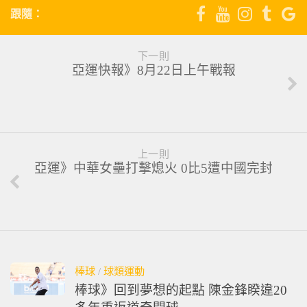
跟隨：
下一則
亞運快報》8月22日上午戰報
上一則
亞運》中華女壘打擊熄火 0比5遭中國完封
棒球
/
球類運動
棒球》回到夢想的起點 陳金鋒睽違20