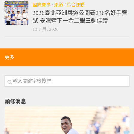
國際賽事
/
柔道
/
綜合運動
2026臺北亞洲柔道公開賽236名好手齊
聚 臺灣奪下一金二銀三銅佳績
13 7 月, 2026
更多
頭條消息