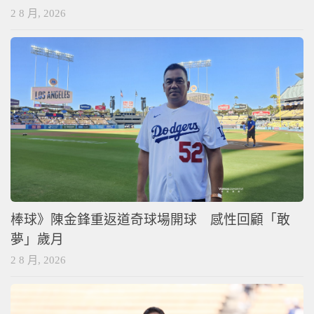
2 8 月, 2026
棒球》陳金鋒重返道奇球場開球 感性回顧「敢
夢」歲月
2 8 月, 2026