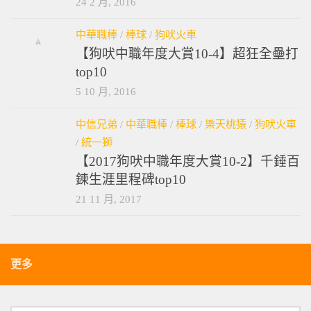
24 2 月, 2016
中華職棒
/
棒球
/
狗吠火車
【狗吠中職年度大賞10-4】超狂全壘打
top10
5 10 月, 2016
中信兄弟
/
中華職棒
/
棒球
/
樂天桃猿
/
狗吠火車
/
統一獅
【2017狗吠中職年度大賞10-2】千錘百
鍊生涯里程碑top10
21 11 月, 2017
更多