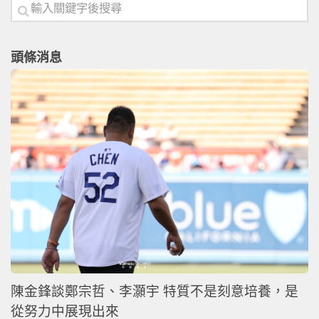
頭條消息
陳金鋒談鄭宗哲、李灝宇 特質不是刻意培養，是
從努力中展現出來