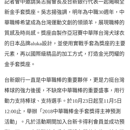
記者會中邀請吳志揚會長及台新銀行代表一起揭曉全
新金手套獎座。吳志揚強調，明年為中職30週年，中
華職棒希望成為台灣運動文創的領頭羊，展現職棒的
質感及時尚感。獎座由製作亞冠賽中華隊台灣犬球衣
的日本品牌aluka設計，並使用實戰手套為獎座的主要
元素，再以國際級精品的加工方式，打造金光閃耀的
金手套獎座。
台新銀行一直是中華職棒的重要夥伴，更是力挺台灣
棒球的強力後援，不缺席中華職棒的重要盛事，用行
動力支持棒球、支持選手。於10月23日起至11月5日
12:00止，舉辦「2018中華職棒金手套獎得主神預測
活動」。凡於活動期間加入台新卡得利會員並成功預