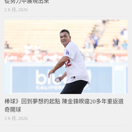
從努力中展現出來
2 8 月, 2026
棒球》回到夢想的起點 陳金鋒睽違20多年重返道
奇開球
3 8 月, 2026