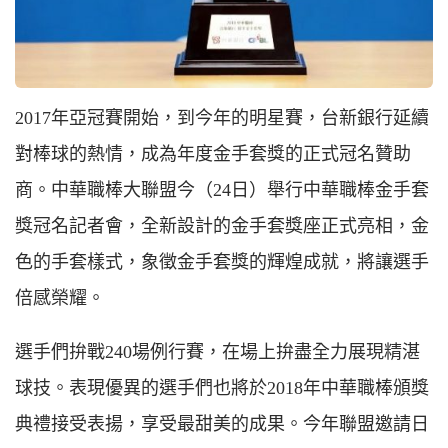
2017年亞冠賽開始，到今年的明星賽，台新銀行延續
對棒球的熱情，成為年度金手套獎的正式冠名贊助
商。中華職棒大聯盟今（24日）舉行中華職棒金手套
獎冠名記者會，全新設計的金手套獎座正式亮相，金
色的手套樣式，象徵金手套獎的輝煌成就，將讓選手
倍感榮耀。
選手們拚戰240場例行賽，在場上拚盡全力展現精湛
球技。表現優異的選手們也將於2018年中華職棒頒獎
典禮接受表揚，享受最甜美的成果。今年聯盟邀請日