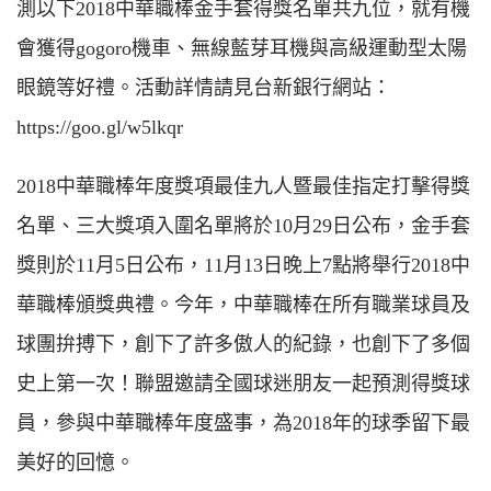
測以下2018中華職棒金手套得獎名單共九位，就有機
會獲得gogoro機車、無線藍芽耳機與高級運動型太陽
眼鏡等好禮。活動詳情請見台新銀行網站：
https://goo.gl/w5lkqr
2018中華職棒年度獎項最佳九人暨最佳指定打擊得獎
名單、三大獎項入圍名單將於10月29日公布，金手套
獎則於11月5日公布，11月13日晚上7點將舉行2018中
華職棒頒獎典禮。今年，中華職棒在所有職業球員及
球團拚搏下，創下了許多傲人的紀錄，也創下了多個
史上第一次！聯盟邀請全國球迷朋友一起預測得獎球
員，參與中華職棒年度盛事，為2018年的球季留下最
美好的回憶。