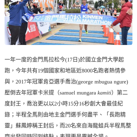
一年一度的金門馬拉松今(17日)於國立金門大學起
跑，今年共有19個國家和地區近8000名跑者熱情參
與，2017年冠軍肯亞選手喬治(george mbugua ngure)
壓倒去年冠軍卡米提（samuel mungara
kamiti
）第二
度封王，喬治更以以2小時15分16秒創大會最佳紀
錄；半程全馬則由地主金門選手何盡平、「長跑精
靈」蘇鳳婷稱王封后，而20名來自海龍蛙兵半程馬整
齊出發同時回到終點，表現更是震撼全場。