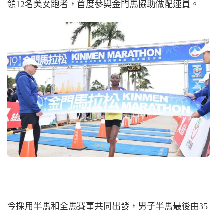
領12名美女跑者，首度參與金門馬協助做配速員。
今採用半馬和全馬賽事共同出發，男子半馬最後由35