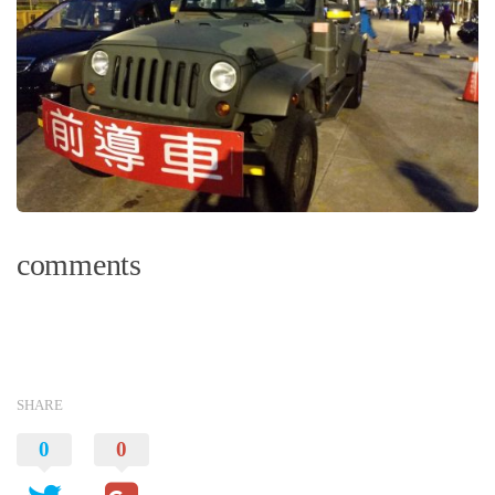
comments
SHARE
0
0