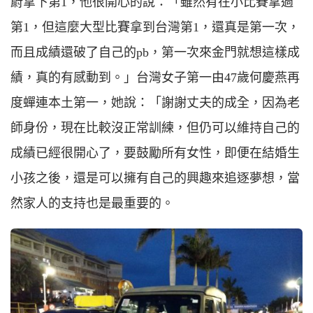
蔚拿下第1，他很開心的說：「雖然有在小比賽拿過
第1，但這麼大型比賽拿到台灣第1，還真是第一次，
而且成績還破了自己的pb，第一次來金門就想這樣成
績，真的有感動到。」台灣女子第一由47歲何慶燕再
度蟬連本土第一，她說：「謝謝丈夫的成全，因為老
師身份，現在比較沒正常訓練，但仍可以維持自己的
成績已經很開心了，要鼓勵所有女性，即便在結婚生
小孩之後，還是可以擁有自己的興趣來追逐夢想，當
然家人的支持也是最重要的。