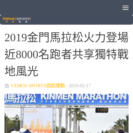
/
/
綜合運動
跑步
運動健身
2019金門馬拉松火力登場
近8000名跑者共享獨特戰
地風光
由
VAMOS SPORTS翊起運動
·
2019-02-17