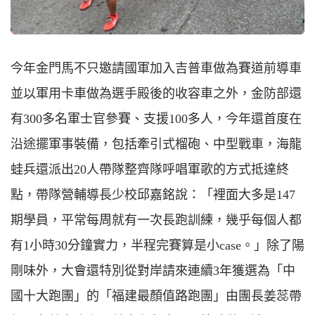
今年金門馬不只邀請國軍加入吉普車做為賽道前導車
並以軍用卡車做為選手殿後的收容車之外，金防部還
有300多名軍士官參賽、支援100多人，今年還首度在
沿途擺軍事裝備，包括牽引式榴砲、中型戰車，海龍
蛙兵還派出20人帶隊整齊隊呼唱軍歌的方式抵達終
點，帶隊營輔導長少校邱嘉銘說：「裡面大多是147
期學員，平常每周就有一次長跑訓練，幾乎每個人都
有1小時30分鐘實力，半程完賽算是小case。」除了陽
剛味外，大會還特別從對岸請來連續3年獲選為「中
國十大跑團」的「福建最顏值路跑團」由團長姜蕊帶