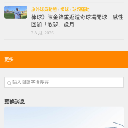
2 8 月, 2026
旅外球員動態
/
棒球
/
球類運動
棒球》陳金鋒重返道奇球場開球 感性
回顧「敢夢」歲月
2 8 月, 2026
更多
頭條消息