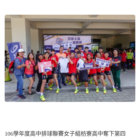
106學年度高中排球聯賽女子組枋寮高中奪下第四