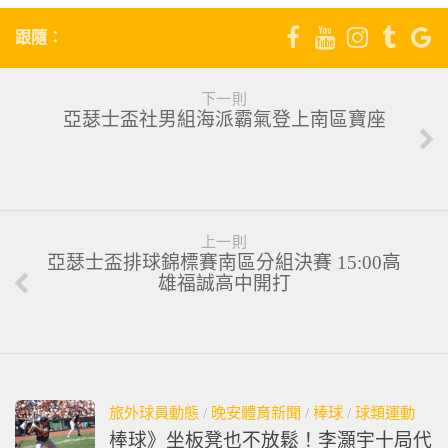
跟隨：
下一則
亞瑟士盃社男組海派霸氣登上南區寶座
上一則
亞瑟士盃排球錦標賽南區分組決賽 15:00高
雄福誠高中開打
旅外球員動態
/
晚安體育新聞
/
棒球
/
球類運動