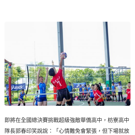
即將在全國總決賽挑戰超級強敵華僑高中，枋寮高中
隊長郭春印笑說說：「心情難免會緊張，但下場就放