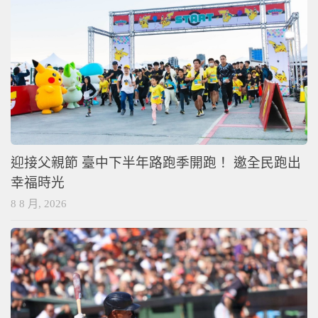
迎接父親節 臺中下半年路跑季開跑！ 邀全民跑出
幸福時光
8 8 月, 2026