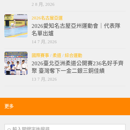
2 8 月, 2026
2026名古屋亞運
2026愛知名古屋亞州運動會｜代表隊
名單出爐
14 7 月, 2026
國際賽事
/
柔道
/
綜合運動
2026臺北亞洲柔道公開賽236名好手齊
聚 臺灣奪下一金二銀三銅佳績
13 7 月, 2026
更多