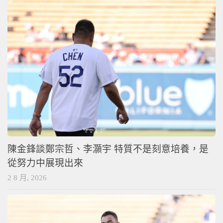
陳金鋒談鄭宗哲、李灝宇 特質不是刻意培養，是
從努力中展現出來
2 8 月, 2026