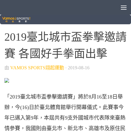
/
/
各種運動
拳擊
綜合運動
2019臺北城市盃拳擊邀請
賽 各國好手拳面出擊
由
VAMOS SPORTS翊起運動
·
2019-08-16
「2019臺北城市盃拳擊邀請賽」將於8月16至18日舉
辦，今(16)日於臺北體育館舉行開幕儀式。此賽事今
年已邁入第9年，本屆共有9支外國城市代表隊來臺熱
情參賽，我國則由臺北市、新北市、高雄市及原住民