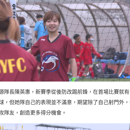
源隊長陳英惠，新賽季從後防改踢前鋒，在首場比賽就有
球，但她隊自己的表現並不滿意，期望除了自己射門外，
攻隊友，創造更多得分機會。