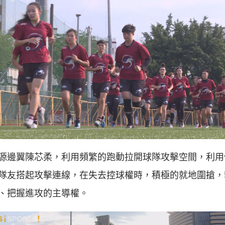
源邊翼陳芯柔，利用頻繁的跑動拉開球隊攻擊空間，利用
隊友搭起攻擊連線，在失去控球權時，積極的就地圍搶，
、把握進攻的主導權。