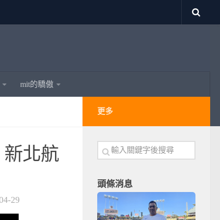
mit的驕傲
更多
× 新北航
頭條消息
04-29