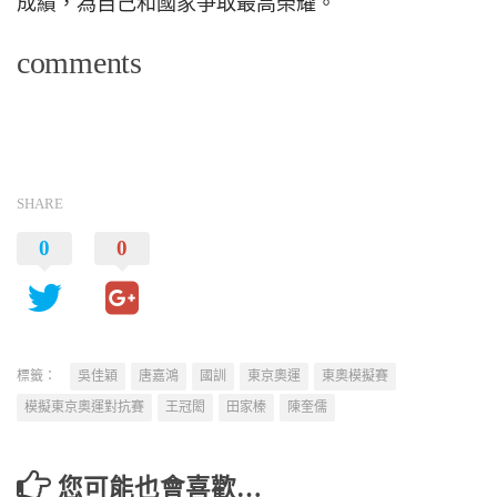
成績，為自己和國家爭取最高榮耀。
comments
SHARE
0
0
標籤：
吳佳穎
唐嘉鴻
國訓
東京奧運
東奧模擬賽
模擬東京奧運對抗賽
王冠閎
田家榛
陳奎儒
您可能也會喜歡…