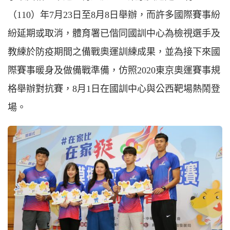
（110）年7月23日至8月8日舉辦，而許多國際賽事紛
紛延期或取消，體育署已偕同國訓中心為檢視選手及
教練於防疫期間之備戰奧運訓練成果，並為接下來國
際賽事暖身及做備戰準備，仿照2020東京奧運賽事規
格舉辦對抗賽，8月1日在國訓中心與公西靶場熱鬧登
場。