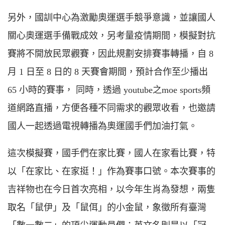
另外，國訓中心為激勵奧運選手競爭意識，並讓國人
關心奧運選手備戰成效，另考量疫情期間，模擬對抗
賽將不開放民眾觀賽，因此規劃安排賽事轉播，自 8
月 1 日至 8 日的 8 天賽會期間，預計合作至少播出
65 小時的賽事， 同時，透過 youtube之moe sports頻
道網路直播，方便各種不同需求的觀眾收看，也邀請
國人一起透過電視轉播為奧運國手們加油打氣。
這次模擬賽，國手們在家比賽，國人在家看比賽，特
以「在家比、在家挺！」作為賽事口號。本次賽事的
吉祥物也在今日首次亮相，以今年生肖為發想，兩隻
取名「鼠伊」及「鼠佴」的小金鼠，象徵所有臺灣