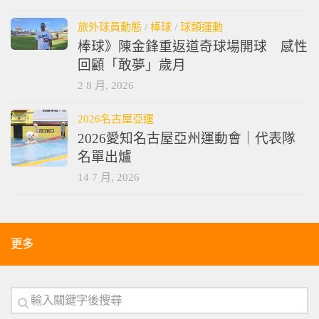
旅外球員動態
/
棒球
/
球類運動
棒球》陳金鋒重返道奇球場開球 感性
回顧「敢夢」歲月
2 8 月, 2026
2026名古屋亞運
2026愛知名古屋亞州運動會｜代表隊
名單出爐
14 7 月, 2026
更多