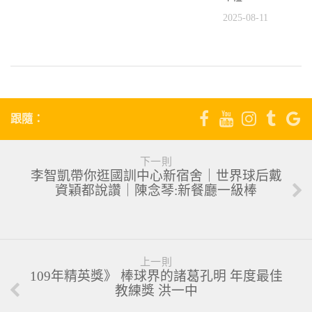
2025-08-11
跟隨：
下一則
李智凱帶你逛國訓中心新宿舍｜世界球后戴
資穎都說讚｜陳念琴:新餐廳一級棒
上一則
109年精英獎》 棒球界的諸葛孔明 年度最佳
教練獎 洪一中