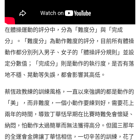
在體操運動的評分中，分為「難度分」與「完成
分」。「難度分」為動作難度的評分，目前所有體操
動作都分別列入男子、女子的「體操評分規則」並設
定分數值；「完成分」則是動作的執行度，是否有落
地不穩、晃動等失誤，都會影響其高低。
蔡恆政教練的訓練風格，一直以來強調的都是動作的
「美」，而非難度，一個小動作要練到好，需要花上
兩年的時間，導致丁華恬早期在比賽時難免會懷疑、
納悶，怕動作太過簡單而無法獲得高分。但國三那年
的全運會金牌讓丁華恬相信，一切辛苦的訓練，花了