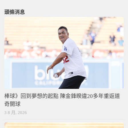
頭條消息
棒球》回到夢想的起點 陳金鋒睽違20多年重返道
奇開球
3 8 月, 2026