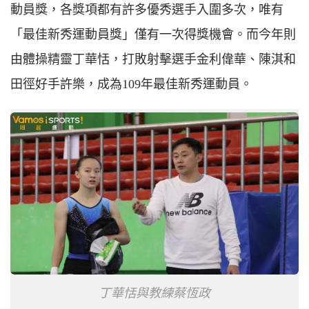
動員獎，各獎項都有許多優秀選手入圍多次，唯有
「最佳新秀運動員獎」僅有一次得獎機會。而今年則
由體操精靈丁華恬，打敗射擊選手金利偉華、陳淇和
田徑好手許樂，成為109年最佳新秀運動員。
丁華恬與教練蔡恆政