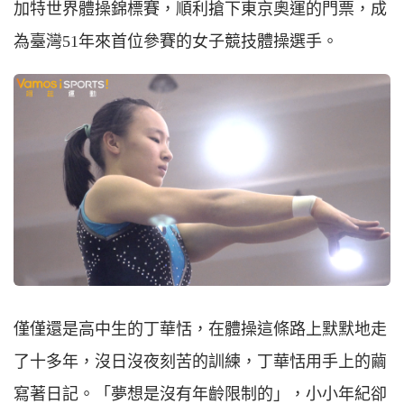
加特世界體操錦標賽，順利搶下東京奧運的門票，成
為臺灣51年來首位參賽的女子競技體操選手。
僅僅還是高中生的丁華恬，在體操這條路上默默地走
了十多年，沒日沒夜刻苦的訓練，丁華恬用手上的繭
寫著日記。「夢想是沒有年齡限制的」，小小年紀卻