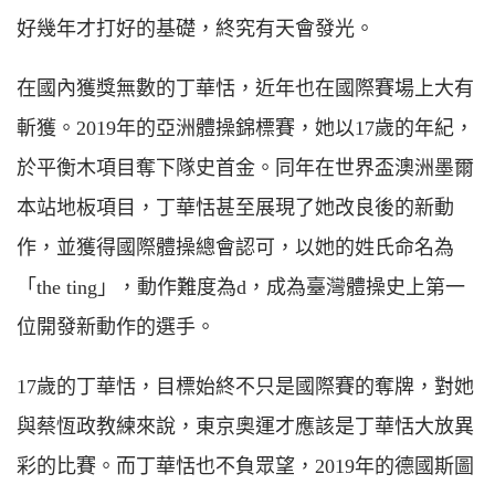
好幾年才打好的基礎，終究有天會發光。
在國內獲獎無數的丁華恬，近年也在國際賽場上大有
斬獲。2019年的亞洲體操錦標賽，她以17歲的年紀，
於平衡木項目奪下隊史首金。同年在世界盃澳洲墨爾
本站地板項目，丁華恬甚至展現了她改良後的新動
作，並獲得國際體操總會認可，以她的姓氏命名為
「the ting」，動作難度為d，成為臺灣體操史上第一
位開發新動作的選手。
17歲的丁華恬，目標始終不只是國際賽的奪牌，對她
與蔡恆政教練來說，東京奧運才應該是丁華恬大放異
彩的比賽。而丁華恬也不負眾望，2019年的德國斯圖