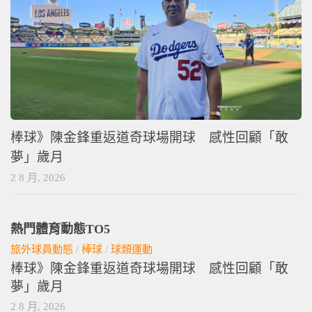
棒球》陳金鋒重返道奇球場開球 感性回顧「敢
夢」歲月
2 8 月, 2026
熱門體育動態TO5
旅外球員動態
/
棒球
/
球類運動
棒球》陳金鋒重返道奇球場開球 感性回顧「敢
夢」歲月
2 8 月, 2026