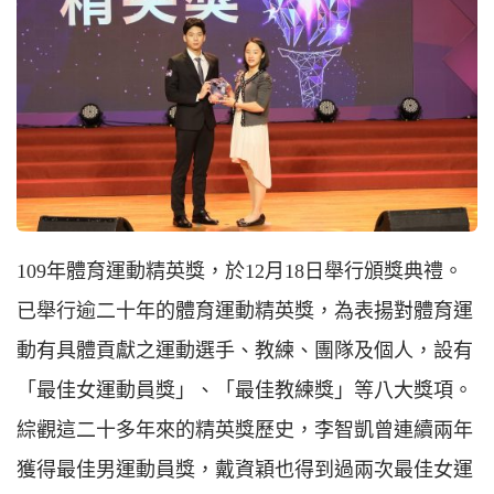
109年體育運動精英獎，於12月18日舉行頒獎典禮。
已舉行逾二十年的體育運動精英獎，為表揚對體育運
動有具體貢獻之運動選手、教練、團隊及個人，設有
「最佳女運動員獎」、「最佳教練獎」等八大獎項。
綜觀這二十多年來的精英獎歷史，李智凱曾連續兩年
獲得最佳男運動員獎，戴資穎也得到過兩次最佳女運