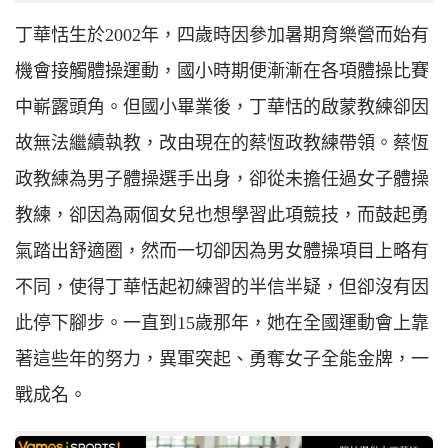
丁華恬生於2002年，四歲時因參加暑期育樂營而始有
機會接觸體操運動，國小時期便漸漸在各項體操比賽
中嶄露頭角。但國小畢業後，丁華恬的啟蒙教練卻因
故無法繼續執教，改由現在的蔡恆政教練帶領。蔡恆
政教練為男子體操選手出身，卻從未擔任過女子體操
教練，卻因為兩個女兒也想學習此項競技，而鼓起勇
氣踏出舒適圈，然而一切卻因為男女體操項目上略有
不同，使得丁華恬起初練習的半信半疑，但卻沒有因
此停下腳步。一直到15歲那年，她在全國運動會上靠
著這些年的努力，異軍突起、勇奪女子全能金牌，一
戰成名。