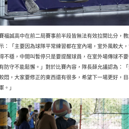
賽福誠高中在前二局賽事前半段皆無法有效拉開比分，教
示：「主要因為球隊平常練習都在室內場，室外風較大，
得不穩，中間叫暫停只是要提醒球員，在室外場傳球不要
有防守不能鬆懈。」對於比賽內容，隊長薛允議認為：「
較悶，大家要修正的東西還有很多，希望下一場更好，目
軍。」