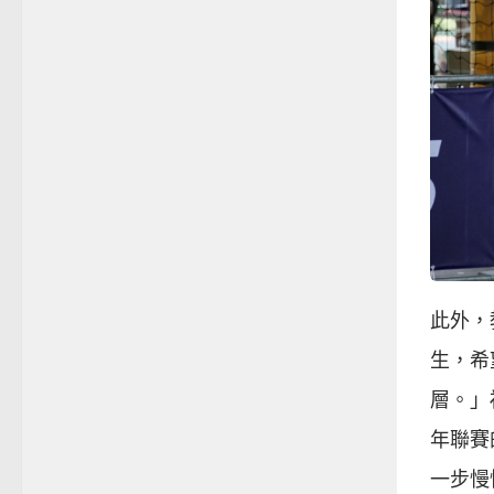
此外，
生，希
層。」
年聯賽
一步慢