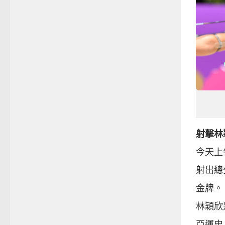
射擊林
今天上
射出總
金牌。
林穎欣
亞運史