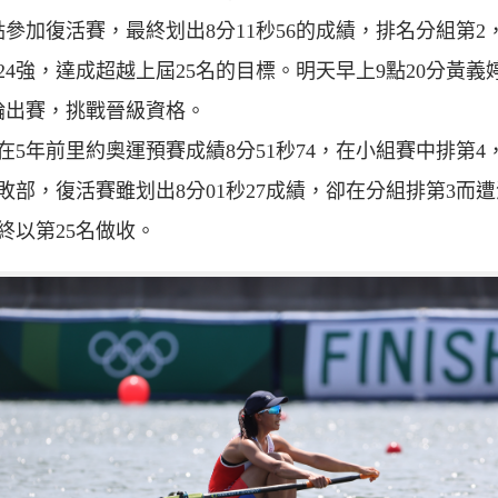
點參加復活賽，最終划出8分11秒56的成績，排名分組第2
24強，達成超越上屆25名的目標。明天早上9點20分黃義
輪出賽，挑戰晉級資格。
在5年前里約奧運預賽成績8分51秒74，在小組賽中排第4
敗部，復活賽雖划出8分01秒27成績，卻在分組排第3而遭
終以第25名做收。