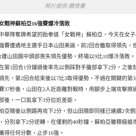
照片提供:體育署
女戰神蘇柏亞16強賽爆冷落敗
中華隊奪牌希望的跆拳道「女戰神」蘇柏亞，今天在女子4
6強賽遭遇地主選手日本山田美諭，前2回合雖取得領先，
合遭山田踢中頭部喪失領先優勢，終場以9比10爆冷落敗。
在第1回合1分鐘過後率先以側踩對手腹部拿下2分，之後
領先，第2回合結束後以7比3取得優勢，不過在關鍵的第3
賽37秒後，山田在2人近距離對戰時，用腳步上端攻擊擦
部後，一口氣拿下3分拉近差距。
柏亞隨後以側踢再攻下2分，但山田隨即同樣已連續2次側
，分別拿下2分逆轉，在僅剩的40秒鐘，蘇柏亞雖積極搶
獲得任何分數，止步16強。