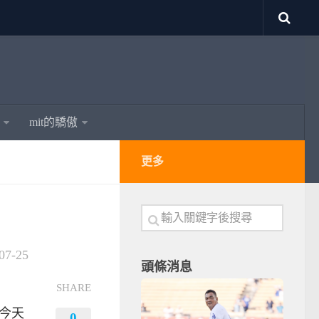
mit的驕傲
更多
07-25
頭條消息
SHARE
今天
0