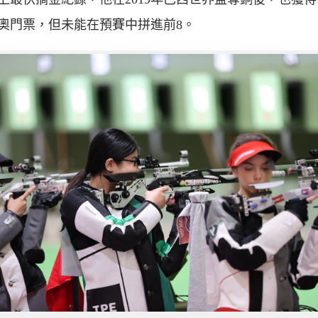
奧門票，但未能在預賽中拼進前8。