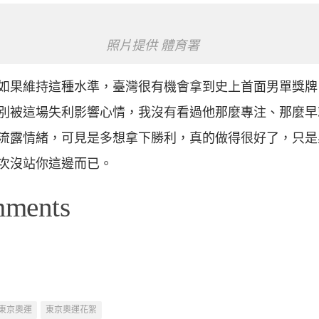
照片提供 體育署
如果維持這種水準，臺灣很有機會拿到史上首面男單獎牌
別被這場失利影響心情，我沒有看過他那麼專注、那麼早
流露情緒，可見是多想拿下勝利，真的做得很好了，只是
次沒站你這邊而已。
mments
東京奧運
東京奧運花絮