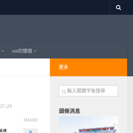
mit的驕傲
更多
07-29
頭條消息
SHARE
0