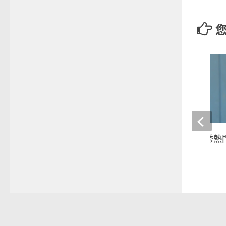
2017中職選秀》選秀熱
男孩黃恩賜
2017-07-03