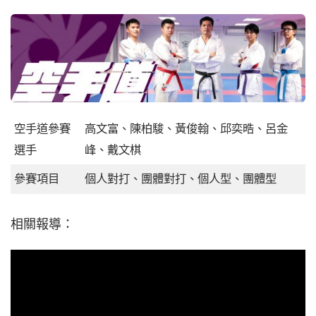
空手道參賽
高文富、陳柏駿、黃俊翰、邱奕晧、呂金
選手
峰、戴文棋
參賽項目
個人對打、團體對打、個人型、團體型
相關報導：