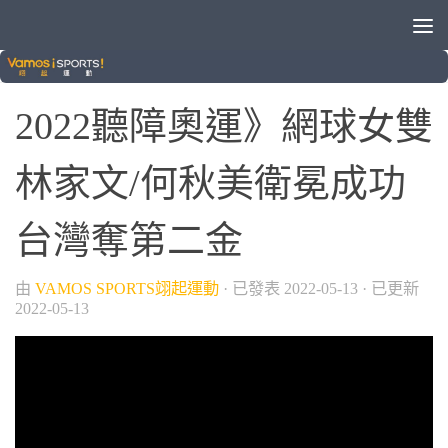
2022聽障奧運
2022聽障奧運》網球女雙
林家文/何秋美衛冕成功
台灣奪第二金
由
VAMOS SPORTS翊起運動
· 已發表
2022-05-13
· 已更新
2022-05-13