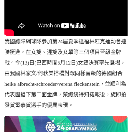
我國聽障網球隊參加第24屆夏季達福林匹克運動會連
勝挺進，在女雙、混雙及女單等三個項目晉級金牌
戰。今(13)日(巴西時間5月12日)女雙決賽率先登場，
由我國林家文/何秋美搭檔對戰同樣晉級的德國組合
heike albrecht-schroeder/verena fleckenstein，並順利為
代表團搶下第二面金牌，蔡總統得知捷報後，旋即拍
發賀電恭賀選手的優異表現。