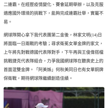
二連霸。在經歷疫情變化、賽會延期舉辦，以及克服
適應國外環境的挑戰下，能夠完成連霸壯舉，實屬不
易。
網球隊開心拿下我代表團第二金後，林家文明(14)日
將面臨一日兩戰的考驗；尋求衛冕女單金牌的家文，
上午將先對戰德國代表隊對手，下午再與王俊偉搭檔
挑戰捷克代表隊組合，力爭我國網球隊在聽奧史上的
首面混雙金牌。「阿美姊」何秋美同日也有女單銅牌
保衛戰，期待網球隊繼續創造佳績。