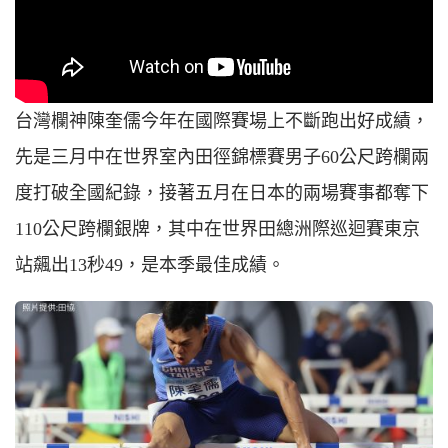
台灣欄神陳奎儒今年在國際賽場上不斷跑出好成績，
先是三月中在世界室內田徑錦標賽男子60公尺跨欄兩
度打破全國紀錄，接著五月在日本的兩場賽事都奪下
110公尺跨欄銀牌，其中在世界田總洲際巡迴賽東京
站飆出13秒49，是本季最佳成績。