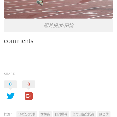
照片提供:田協
comments
SHARE
0
0
標籤：
110公尺跨欄
世錦賽
台灣欄神
台灣田徑公開賽
陳奎儒