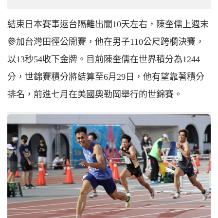
結束日本賽事返台隔離出關10天左右，陳奎儒上週末
參加台灣田徑公開賽，他在男子110公尺跨欄決賽，
以13秒54收下金牌。目前陳奎儒在世界積分為1244
分，世錦賽積分將結算至6月29日，他有望靠著積分
排名，前進七月在美國奧勒岡舉行的世錦賽。