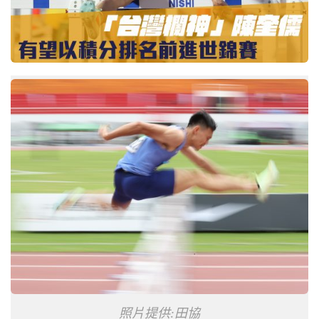
照片提供:田協