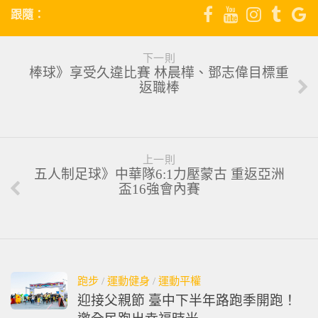
跟隨：
下一則
棒球》享受久違比賽 林晨樺、鄧志偉目標重
返職棒
上一則
五人制足球》中華隊6:1力壓蒙古 重返亞洲
盃16強會內賽
跑步
/
運動健身
/
運動平權
迎接父親節 臺中下半年路跑季開跑！