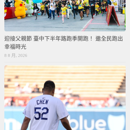
迎接父親節 臺中下半年路跑季開跑！ 邀全民跑出
幸福時光
8 8 月, 2026