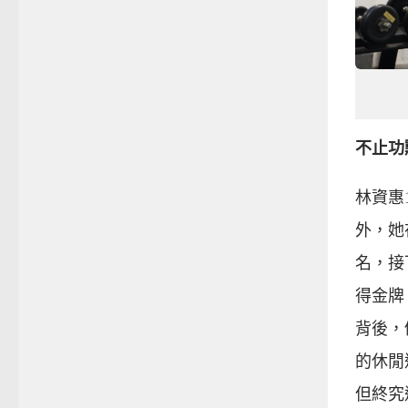
不止功
林資惠
外，她
名，接下
得金牌
背後，
的休閒
但終究