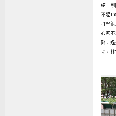
練，剛
不過1
打擊很
心態不
降，過
功，林