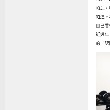
帕運，
帕運。
自己看
近幾年
的「認