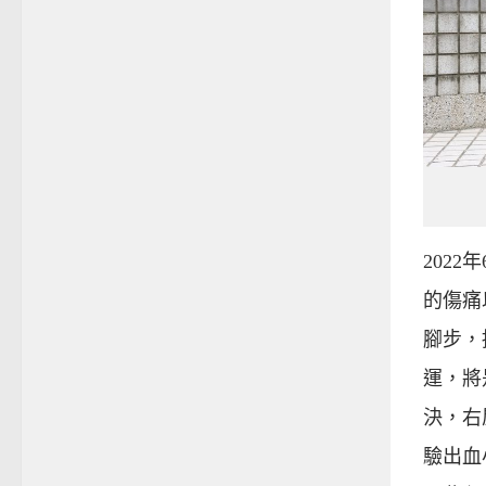
202
的傷痛
腳步，
運，將
決，右
驗出血