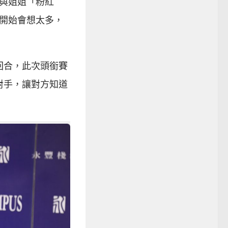
與姐姐「粉紅
開始會想太多，
回合，此次頭銜賽
對手，讓對方知道