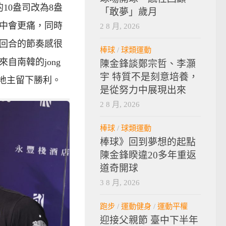
10盎司改為8盎
「敢夢」歲月
中會更痛，同時
2 8 月, 2026
3回合的節奏感很
棒球
/
球類運動
自南韓的jong
陳金鋒談鄭宗哲、李灝
宇 特質不是刻意培養，
心替地主留下勝利。
是從努力中展現出來
2 8 月, 2026
棒球
/
球類運動
棒球》回到夢想的起點
陳金鋒睽違20多年重返
道奇開球
3 8 月, 2026
跑步
/
運動健身
/
運動平權
迎接父親節 臺中下半年