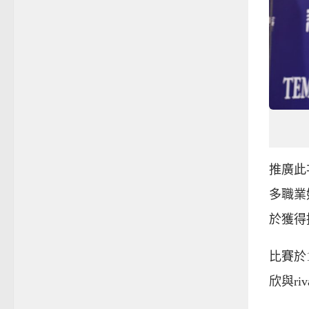
推廣此
多職業
於獲得
比賽於
欣與ri