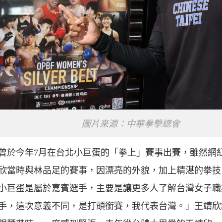
圖片來源：中華拳擊總會
曾於今年7月在台北小巨蛋的「拳上」賽事出賽，雖然網
欣當時與林品足的賽事，因漂亮的外貌，加上精湛的拳技
小巨蛋是屬於嘉賓選手，主要是讓更多人了解台灣女子職
手，這次意義不同，是打頭銜賽，我代表台灣。」王靖欣