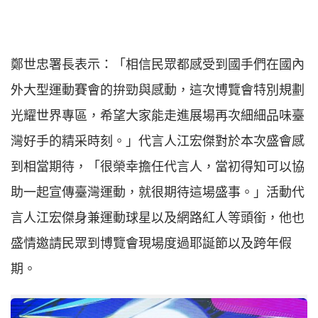
鄭世忠署長表示：「相信民眾都感受到國手們在國內
外大型運動賽會的拚勁與感動，這次博覽會特別規劃
光耀世界專區，希望大家能走進展場再次細細品味臺
灣好手的精采時刻。」代言人江宏傑對於本次盛會感
到相當期待，「很榮幸擔任代言人，當初得知可以協
助一起宣傳臺灣運動，就很期待這場盛事。」活動代
言人江宏傑身兼運動球星以及網路紅人等頭銜，他也
盛情邀請民眾到博覽會現場度過耶誕節以及跨年假
期。