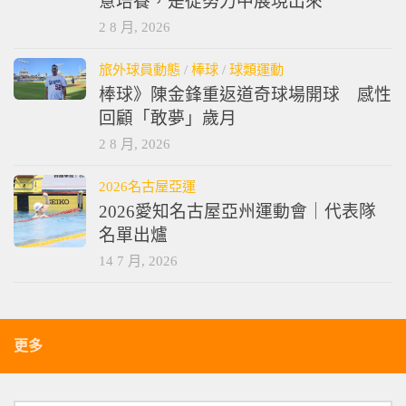
意培養，是從努力中展現出來
2 8 月, 2026
旅外球員動態
/
棒球
/
球類運動
棒球》陳金鋒重返道奇球場開球 感性
回顧「敢夢」歲月
2 8 月, 2026
2026名古屋亞運
2026愛知名古屋亞州運動會｜代表隊
名單出爐
14 7 月, 2026
更多