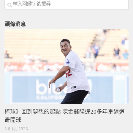
頭條消息
棒球》回到夢想的起點 陳金鋒睽違20多年重返道
奇開球
3 8 月, 2026