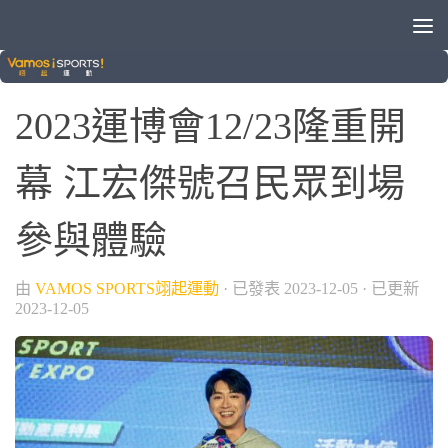
各種運動
2023運博會12/23隆重開
幕 江宏傑號召民眾到場
參與體驗
由
VAMOS SPORTS翊起運動
· 已發表
2023-12-05
· 已更新
2023-12-05