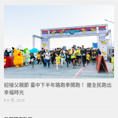
迎接父親節 臺中下半年路跑季開跑！ 邀全民跑出
幸福時光
8 8 月, 2026