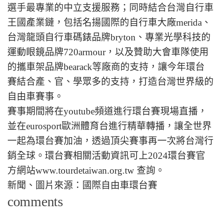
選手最專業的中立支援服務；同時結合台灣自行車
王國產業鏈，包括名揚國際的自行車大廠merida、
台灣龍頭自行車碼錶品牌bryton、專業光學科技的
運動眼鏡品牌720armour，以及贊助大會車隊使用
的攜車架品牌bearack等廠商的支持，讓今年環台
賽結合產、官、學眾多的支持，打造台灣世界級的
自由車賽事。
賽事期間將在youtube頻道進行環台賽現場直播，
並在eurosport歐洲體育台進行精華轉播，讓全世界
一起為環台賽加油，透過頂尖賽事再一次將台灣行
銷全球。環台賽相關活動資訊可上2024環台賽官
方網站www.tourdetaiwan.org.tw 查詢。
新聞、圖片來源：國際自由車環台賽
comments