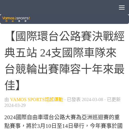
自行車
【國際環台公路賽決戰經
典五站 24支國際車隊來
台競輪出賽陣容十年來最
佳】
由
VAMOS SPORTS翊起運動
· 已發表
2024-03-08
· 已更新
2024-03-29
2024國際自由車環台公路大賽為亞洲巡迴賽的重
點賽事，將於3月10日至14日舉行，今年賽事於國