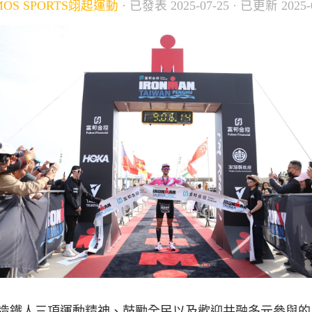
MOS SPORTS翊起運動
· 已發表
2025-07-25
· 已更新
2025-
造鐵人三項運動精神、鼓勵全民以及歡迎共融多元參與的 l