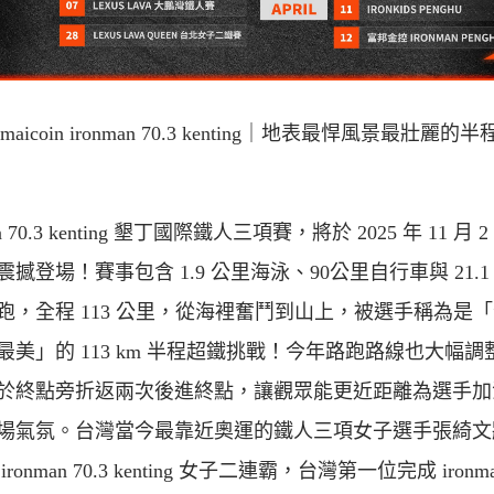
2 maicoin ironman 70.3 kenting｜地表最悍風景最壯麗的
an 70.3 kenting 墾丁國際鐵人三項賽，將於 2025 年 11 月 2
撼登場！賽事包含 1.9 公里海泳、90公里自行車與 21.1
跑，全程 113 公里，從海裡奮鬥到山上，被選手稱為是
最美」的 113 km 半程超鐵挑戰！今年路跑路線也大幅調
於終點旁折返兩次後進終點，讓觀眾能更近距離為選手加
場氣氛。台灣當今最靠近奧運的鐵人三項女子選手張綺文
ronman 70.3 kenting 女子二連霸，台灣第一位完成 ironm