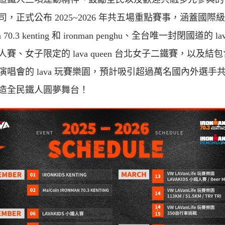
司，正式公布 2025~2026 年共五場重點賽事，涵蓋國際
an 70.3 kenting 和 ironman penghu、全台唯一封閉國道的 la
人賽、女子限定的 lava queen 台北女子二鐵賽，以及結
演唱會的 lava 玩賽樂園，預計吸引超過萬名國內外選手
造全民鐵人圓夢舞台！