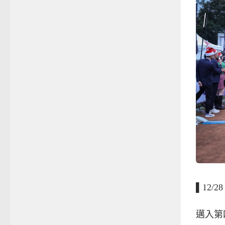
▌12/
邁入第四