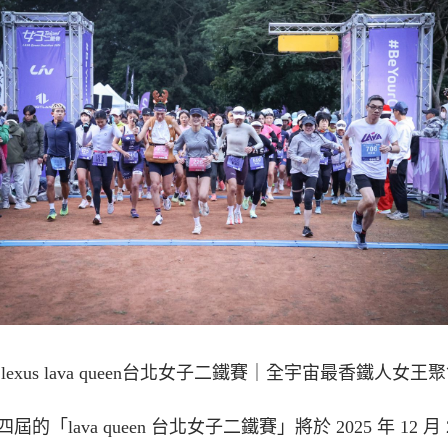
28 lexus lava queen台北女子二鐵賽｜全宇宙最香鐵人女王
屆的「lava queen 台北女子二鐵賽」將於 2025 年 12 月 