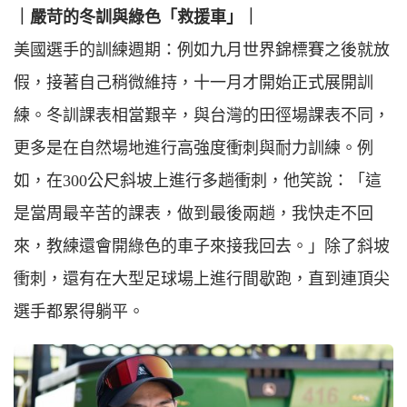
｜嚴苛的冬訓與綠色「救援車」｜
美國選手的訓練週期：例如九月世界錦標賽之後就放
假，接著自己稍微維持，十一月才開始正式展開訓
練。冬訓課表相當艱辛，與台灣的田徑場課表不同，
更多是在自然場地進行高強度衝刺與耐力訓練。例
如，在300公尺斜坡上進行多趟衝刺，他笑說：「這
是當周最辛苦的課表，做到最後兩趟，我快走不回
來，教練還會開綠色的車子來接我回去。」除了斜坡
衝刺，還有在大型足球場上進行間歇跑，直到連頂尖
選手都累得躺平。