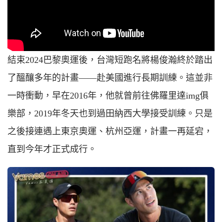
結束2024巴黎奧運後，台灣短跑名將楊俊瀚終於踏出
了醞釀多年的計畫——赴美國進行長期訓練。這並非
一時衝動，早在2016年，他就曾前往佛羅里達img俱
樂部，2019年冬天也到過田納西大學接受訓練。只是
之後接連遇上東京奧運、杭州亞運，計畫一再延宕，
直到今年才正式成行。