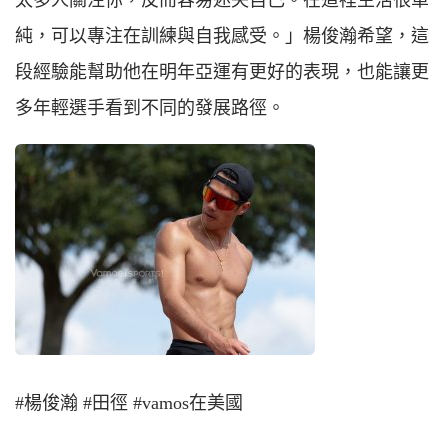
太多人關注你，反而容易迷失自己。在這裡生活很單
純，可以專注在訓練與自我感受。」楊俊瀚希望，這
段經驗能幫助他在明年亞運有更好的表現，也能讓更
多年輕選手看到不同的發展路徑。
#楊俊瀚 #田徑 #vamos在美國