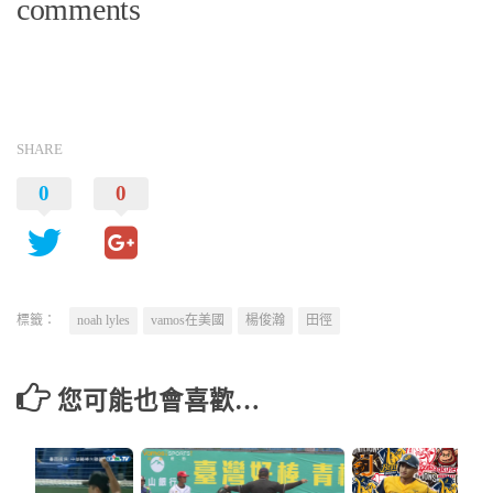
comments
SHARE
0
0
標籤：
noah lyles
vamos在美國
楊俊瀚
田徑
您可能也會喜歡…