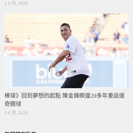
2 8 月, 2026
棒球》回到夢想的起點 陳金鋒睽違20多年重返道
奇開球
3 8 月, 2026