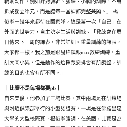
輔助動作，例如針對軀幹、腳踝、小腿的訓練，不會
拆成獨立單元，而是讓每一堂課都完整兼顧。」 楊
俊瀚十幾年來都待在國家隊，這是第一次「自己」在
外面的世努力，自主決定生活與訓練。「教練會在周
日傳來下一周的課表，非常詳細。重量訓練的課表，
大家都一樣。我之前是跟易緯鎮跟max教練訓練，重
訓大同小異，但是動作的選擇跟安排會有所調整，訓
練的目的也會有所不同。」
｜比賽不是每場都要pb｜
自來美後，他參加了三場比賽，其中兩場是在訓練場
與附近俱樂部舉行的小型認證賽，一場是在佛羅里達
大學的大型校際賽。楊俊瀚強調，在美國，比賽是為