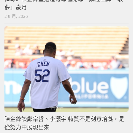
夢」歲月
2 8 月, 2026
陳金鋒談鄭宗哲、李灝宇 特質不是刻意培養，是
從努力中展現出來