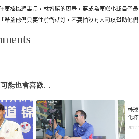
任原棒協理事長，林智勝的願景，要成為原鄉小球員們最
「希望他們只要往前衝就好，不要怕沒有人可以幫助他們
mments
您可能也會喜歡…
棒球
化棒
2017-