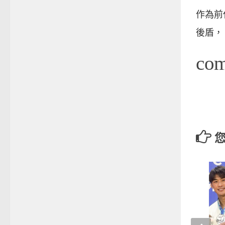
作為前
後盾，
co