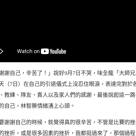
謝謝自己，辛苦了！」說好9月7日不哭，味全龍「大師兄
天（7日）在自己的引退儀式上沒忍住眼淚，表達完對於
、教練、隊友、貴人以及家人們的感謝，最後說起這一路
的自己，林智勝情緒湧上心頭。
要謝謝自己的時候，就覺得真的很辛苦，不管是比賽的挫
的挫折，或是很多因素的挫折，我都挺過來了，那個過程