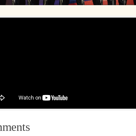
mments