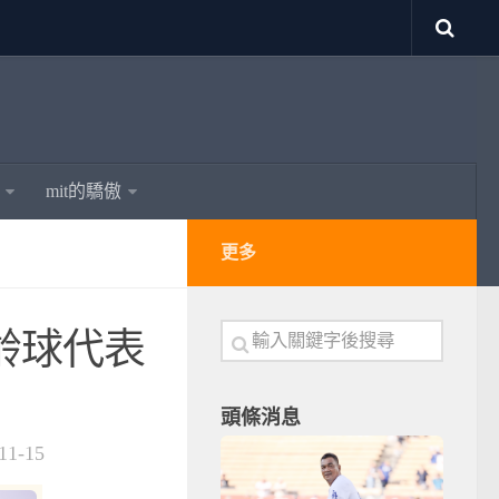
mit的驕傲
更多
保齡球代表
頭條消息
11-15