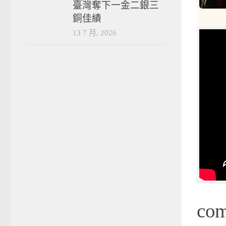
臺灣奪下一金二銀三
銅佳績
13 7 月, 2026
co