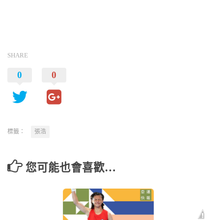
SHARE
0
0
標籤：
張浩
您可能也會喜歡…