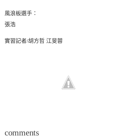
風浪板選手：
張浩
實習記者/胡方哲 江旻蓉
comments