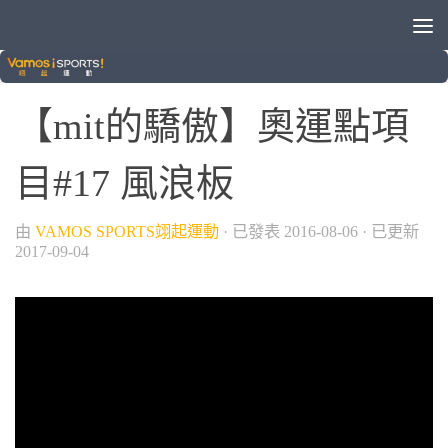
/
MIT的驕傲
綜合運動
【mit的驕傲】奧運點項
目#17 風浪板
由
VAMOS SPORTS翊起運動
· 已發表
2016-08-06
· 已更新
2017-09-04