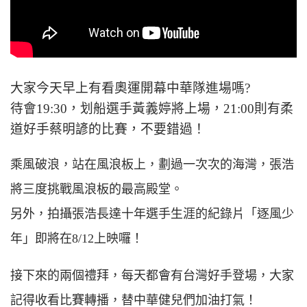
大家今天早上有看奧運開幕中華隊進場嗎?
待會19:30，划船選手黃義婷將上場，21:00則有柔
道好手蔡明諺的比賽，不要錯過！
乘風破浪，站在風浪板上，劃過一次次的海灣，張浩
將三度挑戰風浪板的最高殿堂。
另外，拍攝張浩長達十年選手生涯的紀錄片「逐風少
年」即將在8/12上映囉！
接下來的兩個禮拜，每天都會有台灣好手登場，大家
記得收看比賽轉播，替中華健兒們加油打氣！