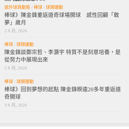
旅外球員動態
/
棒球
/
球類運動
棒球》陳金鋒重返道奇球場開球 感性回顧「敢
夢」歲月
2 8 月, 2026
棒球
/
球類運動
陳金鋒談鄭宗哲、李灝宇 特質不是刻意培養，是
從努力中展現出來
2 8 月, 2026
棒球
/
球類運動
棒球》回到夢想的起點 陳金鋒睽違20多年重返道
奇開球
3 8 月, 2026