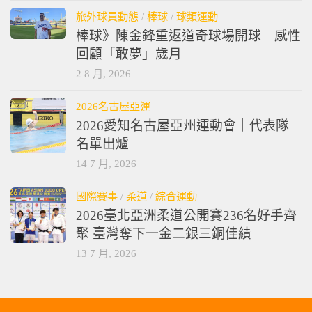
旅外球員動態
/
棒球
/
球類運動
棒球》陳金鋒重返道奇球場開球 感性
回顧「敢夢」歲月
2 8 月, 2026
2026名古屋亞運
2026愛知名古屋亞州運動會｜代表隊
名單出爐
14 7 月, 2026
國際賽事
/
柔道
/
綜合運動
2026臺北亞洲柔道公開賽236名好手齊
聚 臺灣奪下一金二銀三銅佳績
13 7 月, 2026