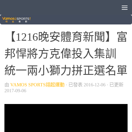
未分類
【1216晚安體育新聞】富
邦悍將方克偉投入集訓
統一兩小獅力拼正選名單
由
VAMOS SPORTS翊起運動
· 已發表
2016-12-06
· 已更新
2017-09-06