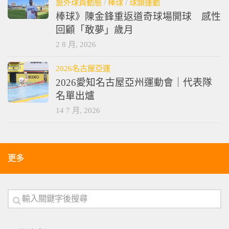
旅外球員動態
/
棒球
/
球類運動
棒球》陳金鋒重返道奇球場開球 感性
回顧「敢夢」歲月
2 8 月, 2026
2026名古屋亞運
2026愛知名古屋亞州運動會｜代表隊
名單出爐
14 7 月, 2026
更多