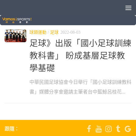
標籤：
中華民國足球協會
球類運動
/
足球
2022-08-03
足球》出版「國小足球訓練
教科書」 盼成基層足球教
學基礎
中華民國足球協會今日舉行「國小足球訓練教科
書」媒體分享會邀請主筆者台中藍鯨呂桂花...
跟隨：