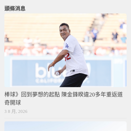
頭條消息
棒球》回到夢想的起點 陳金鋒睽違20多年重返道
奇開球
3 8 月, 2026