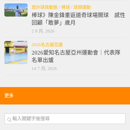
旅外球員動態
/
棒球
/
球類運動
棒球》陳金鋒重返道奇球場開球 感性
回顧「敢夢」歲月
2 8 月, 2026
2026名古屋亞運
2026愛知名古屋亞州運動會｜代表隊
名單出爐
14 7 月, 2026
更多