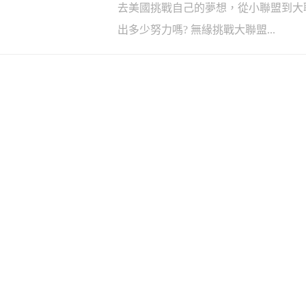
去美國挑戰自己的夢想，從小聯盟到大
出多少努力嗎? 無緣挑戰大聯盟...