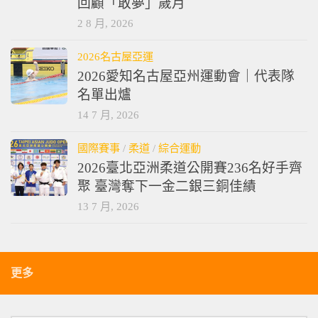
回顧「敢夢」歲月
2 8 月, 2026
2026名古屋亞運
2026愛知名古屋亞州運動會｜代表隊
名單出爐
14 7 月, 2026
國際賽事
/
柔道
/
綜合運動
2026臺北亞洲柔道公開賽236名好手齊
聚 臺灣奪下一金二銀三銅佳績
13 7 月, 2026
更多