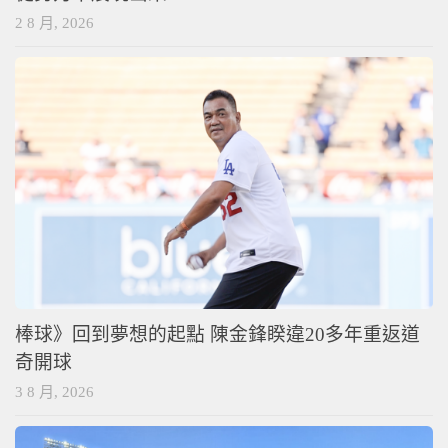
2 8 月, 2026
棒球》回到夢想的起點 陳金鋒睽違20多年重返道
奇開球
3 8 月, 2026