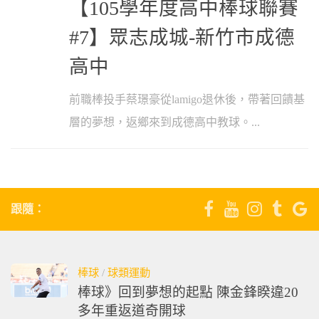
【105學年度高中棒球聯賽
#7】眾志成城-新竹市成德
高中
前職棒投手蔡璟豪從lamigo退休後，帶著回饋基
層的夢想，返鄉來到成德高中教球。...
跟隨：
棒球
/
球類運動
棒球》回到夢想的起點 陳金鋒睽違20
多年重返道奇開球