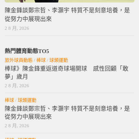
陳金鋒談鄭宗哲、李灝宇 特質不是刻意培養，是
從努力中展現出來
2 8 月, 2026
熱門體育動態TO5
旅外球員動態
/
棒球
/
球類運動
棒球》陳金鋒重返道奇球場開球 感性回顧「敢
夢」歲月
2 8 月, 2026
棒球
/
球類運動
陳金鋒談鄭宗哲、李灝宇 特質不是刻意培養，是
從努力中展現出來
2 8 月, 2026