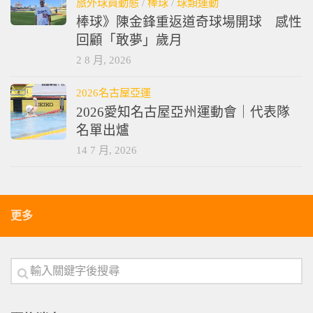
旅外球員動態
/
棒球
/
球類運動
棒球》陳金鋒重返道奇球場開球 感性
回顧「敢夢」歲月
2 8 月, 2026
2026名古屋亞運
2026愛知名古屋亞州運動會｜代表隊
名單出爐
14 7 月, 2026
更多