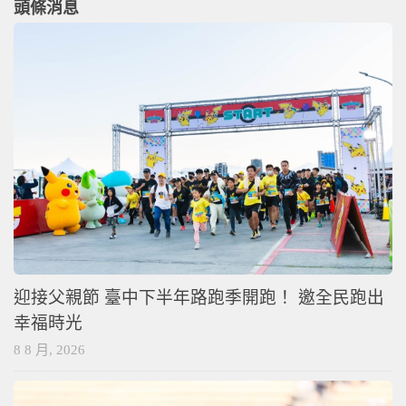
頭條消息
迎接父親節 臺中下半年路跑季開跑！ 邀全民跑出
幸福時光
8 8 月, 2026