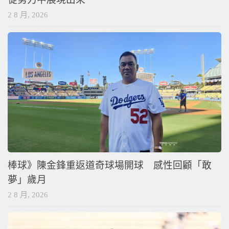
2 8 月, 2026
棒球》陳金鋒重返道奇球場開球 感性回顧「敢
夢」歲月
2 8 月, 2026