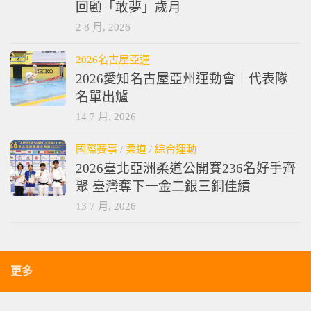
回顧「敢夢」歲月
2 8 月, 2026
2026名古屋亞運
2026愛知名古屋亞州運動會｜代表隊
名單出爐
14 7 月, 2026
國際賽事
/
柔道
/
綜合運動
2026臺北亞洲柔道公開賽236名好手齊
聚 臺灣奪下一金二銀三銅佳績
13 7 月, 2026
更多