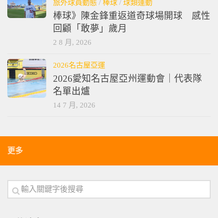
旅外球員動態
/
棒球
/
球類運動
棒球》陳金鋒重返道奇球場開球 感性
回顧「敢夢」歲月
2 8 月, 2026
2026名古屋亞運
2026愛知名古屋亞州運動會｜代表隊
名單出爐
14 7 月, 2026
更多