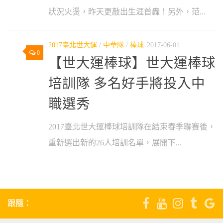
狀況火燙，昨天更敲出生涯首轟！另外，范...
2017臺北世大運
/
中華隊
/
棒球
2017-06-01
0
【世大運棒球】世大運棒球
培訓隊 多名好手將投入中
職選秀
2017臺北世大運棒球培訓隊在結束春季聯賽後，
重新選出新的26人培訓名單，展開下...
跟隨：