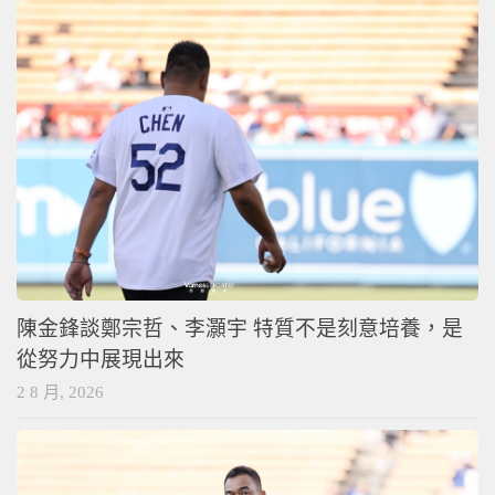
陳金鋒談鄭宗哲、李灝宇 特質不是刻意培養，是
從努力中展現出來
2 8 月, 2026