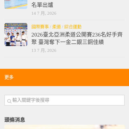
名單出爐
14 7 月, 2026
國際賽事
/
柔道
/
綜合運動
2026臺北亞洲柔道公開賽236名好手齊
聚 臺灣奪下一金二銀三銅佳績
13 7 月, 2026
更多
頭條消息