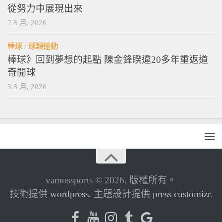
從努力中展現出來
2 8 月, 2026
棒球
/
球類運動
棒球》回到夢想的起點 陳金鋒睽違20多年重返道
奇開球
3 8 月, 2026
vamossports © 2026. 版權所有。
技術提供
wordpress
. 主題設計提供
press customizr
.