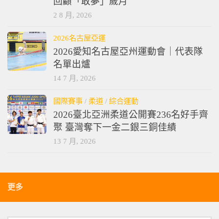
回顧「敢夢」歲月
2 8 月, 2026
2026名古屋亞運
2026愛知名古屋亞州運動會｜代表隊
名單出爐
14 7 月, 2026
國際賽事
/
柔道
/
綜合運動
2026臺北亞洲柔道公開賽236名好手齊
聚 臺灣奪下一金二銀三銅佳績
13 7 月, 2026
更多