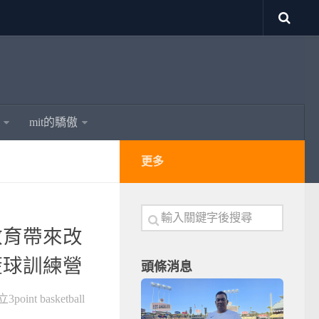
mit的驕傲
更多
教育帶來改
籃球訓練營
頭條消息
 basketball