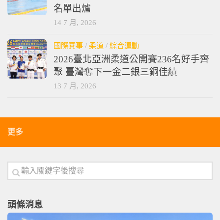
名單出爐
14 7 月, 2026
國際賽事
/
柔道
/
綜合運動
2026臺北亞洲柔道公開賽236名好手齊
聚 臺灣奪下一金二銀三銅佳績
13 7 月, 2026
更多
頭條消息